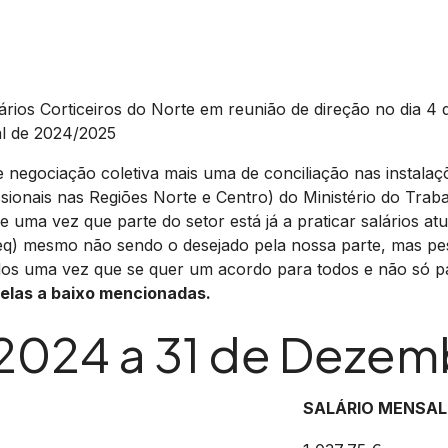
ários Corticeiros do Norte em reunião de direção no dia 4
al de 2024/2025
 negociação coletiva mais uma de conciliação nas instala
ssionais nas Regiões Norte e Centro) do Ministério do Tra
e uma vez que parte do setor está já a praticar salários at
eq) mesmo não sendo o desejado pela nossa parte, mas pe
dos uma vez que se quer um acordo para todos e não só pa
elas a baixo mencionadas.
 2024 a 31 de Deze
SALÁRIO MENSAL