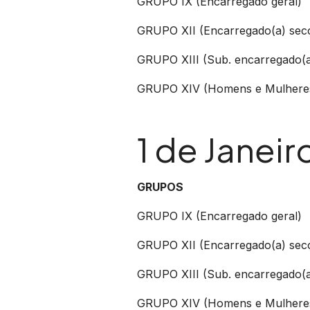
GRUPO IX (Encarregado geral)
GRUPO XII (Encarregado(a) sec
GRUPO XIII (Sub. encarregado(a
GRUPO XIV (Homens e Mulhere
1 de Janei
GRUPOS
GRUPO IX (Encarregado geral)
GRUPO XII (Encarregado(a) sec
GRUPO XIII (Sub. encarregado(a
GRUPO XIV (Homens e Mulhere