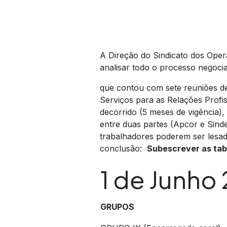
A Direção do Sindicato dos Oper
analisar todo o processo negoci
que contou com sete reuniões de
Serviços para as Relações Profi
decorrido (5 meses de vigência), 
entre duas partes (Apcor e Sind
trabalhadores poderem ser lesa
conclusão:
Subescrever as tab
1 de Junho
GRUPOS