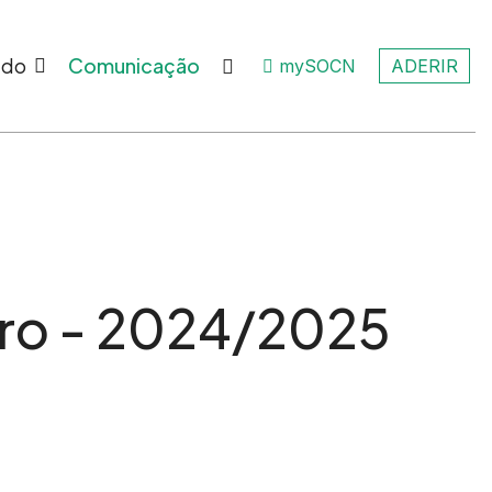
ado
Comunicação
mySOCN
ADERIR
eiro - 2024/2025