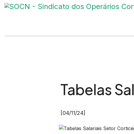
Tabelas Sa
[04/11/24]