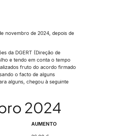
 de novembro de 2024, depois de
ções da DGERT (Direção de
balho e tendo em conta o tempo
ualizados fruto do acordo firmado
sando o facto de alguns
ra alguns, chegou à seguinte
mbro 2024
AUMENTO