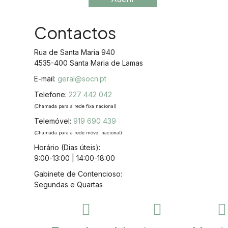
Contactos
Rua de Santa Maria 940
4535-400 Santa Maria de Lamas
E-mail:
geral@socn.pt
Telefone:
227 442 042
(Chamada para a rede fixa nacional)
Telemóvel:
919 690 439
(Chamada para a rede móvel nacional)
Horário (Dias úteis):
9:00-13:00 | 14:00-18:00
Gabinete de Contencioso:
Segundas e Quartas