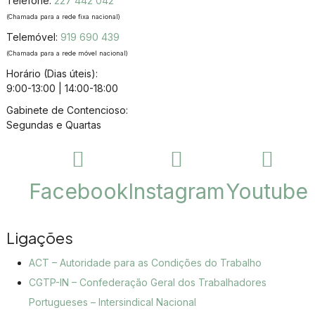
Telefone:
227 442 042
(Chamada para a rede fixa nacional)
Telemóvel:
919 690 439
(Chamada para a rede móvel nacional)
Horário (Dias úteis):
9:00-13:00 | 14:00-18:00
Gabinete de Contencioso:
Segundas e Quartas
Facebook
Instagram
Youtube
Ligações
ACT – Autoridade para as Condições do Trabalho
CGTP-IN – Confederação Geral dos Trabalhadores
Portugueses – Intersindical Nacional