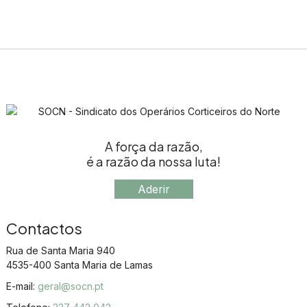
A força da razão,
é a razão da nossa luta!
Aderir
Contactos
Rua de Santa Maria 940
4535-400 Santa Maria de Lamas
E-mail:
geral@socn.pt